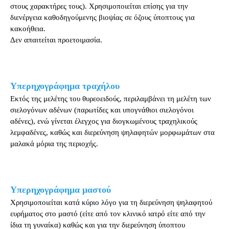
στους χαρακτήρες τους). Χρησιμοποιείται επίσης για την
διενέργεια καθοδηγούμενης βιοψίας σε όζους ύποπτους για
κακοήθεια.
Δεν απαιτείται προετοιμασία.
Υπερηχογράφημα τραχήλου
Εκτός της μελέτης του θυρεοειδούς, περιλαμβάνει τη μελέτη των
σιελογόνων αδένων (παρωτίδες και υπογνάθιοι σιελογόνοι
αδένες), ενώ γίνεται έλεγχος για διογκωμένους τραχηλικούς
λεμφαδένες, καθώς και διερεύνηση ψηλαφητών μορφωμάτων στα
μαλακά μόρια της περιοχής.
Υπερηχογράφημα μαστού
Χρησιμοποιείται κατά κύριο λόγο για τη διερεύνηση ψηλαφητού
ευρήματος στο μαστό (είτε από τον κλινικό ιατρό είτε από την
ίδια τη γυναίκα) καθώς και για την διερεύνηση ύποπτου