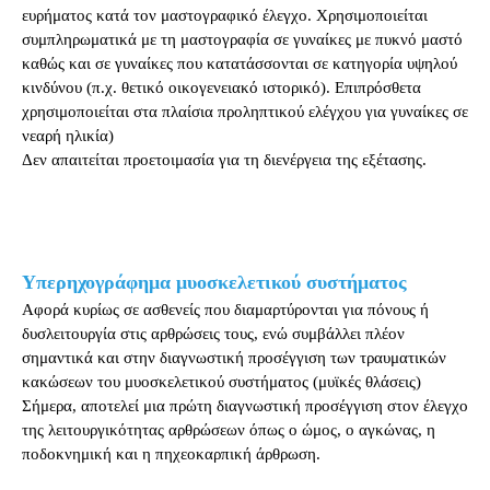
ευρήματος κατά τον μαστογραφικό έλεγχο. Χρησιμοποιείται
συμπληρωματικά με τη μαστογραφία σε γυναίκες με πυκνό μαστό
καθώς και σε γυναίκες που κατατάσσονται σε κατηγορία υψηλού
κινδύνου (π.χ. θετικό οικογενειακό ιστορικό). Επιπρόσθετα
χρησιμοποιείται στα πλαίσια προληπτικού ελέγχου για γυναίκες σε
νεαρή ηλικία)
Δεν απαιτείται προετοιμασία για τη διενέργεια της εξέτασης.
Υπερηχογράφημα μυοσκελετικού συστήματος
Αφορά κυρίως σε ασθενείς που διαμαρτύρονται για πόνους ή
δυσλειτουργία στις αρθρώσεις τους, ενώ συμβάλλει πλέον
σημαντικά και στην διαγνωστική προσέγγιση των τραυματικών
κακώσεων του μυοσκελετικού συστήματος (μυϊκές θλάσεις)
Σήμερα, αποτελεί μια πρώτη διαγνωστική προσέγγιση στον έλεγχο
της λειτουργικότητας αρθρώσεων όπως ο ώμος, ο αγκώνας, η
ποδοκνημική και η πηχεοκαρπική άρθρωση.