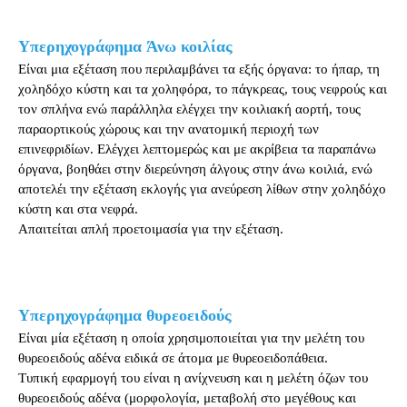
Υπερηχογράφημα Άνω κοιλίας
Είναι μια εξέταση που περιλαμβάνει τα εξής όργανα: το ήπαρ, τη
χοληδόχο κύστη και τα χοληφόρα, το πάγκρεας, τους νεφρούς και
τον σπλήνα ενώ παράλληλα ελέγχει την κοιλιακή αορτή, τους
παραορτικούς χώρους και την ανατομική περιοχή των
επινεφριδίων. Ελέγχει λεπτομερώς και με ακρίβεια τα παραπάνω
όργανα, βοηθάει στην διερεύνηση άλγους στην άνω κοιλιά, ενώ
αποτελέι την εξέταση εκλογής για ανεύρεση λίθων στην χοληδόχο
κύστη και στα νεφρά.
Απαιτείται απλή προετοιμασία για την εξέταση.
Υπερηχογράφημα θυρεοειδούς
Είναι μία εξέταση η οποία χρησιμοποιείται για την μελέτη του
θυρεοειδούς αδένα ειδικά σε άτομα με θυρεοειδοπάθεια.
Τυπική εφαρμογή του είναι η ανίχνευση και η μελέτη όζων του
θυρεοειδούς αδένα (μορφολογία, μεταβολή στο μεγέθους και