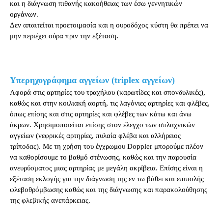
και η διάγνωση πιθανής κακοήθειας των έσω γεννητικών
οργάνων.
Δεν απαιτείται προετοιμασία και η ουροδόχος κύστη θα πρέπει να
μην περιέχει ούρα πριν την εξέταση
.
Υπερηχογράφημα αγγείων (triplex αγγείων)
Αφορά στις αρτηρίες του τραχήλου (καρωτίδες και σπονδυλικές),
καθώς και στην κοιλιακή αορτή, τις λαγόνιες αρτηρίες και φλέβες,
όπως επίσης και στις αρτηρίες και φλέβες των κάτω και άνω
άκρων. Χρησιμοποιείται επίσης στον έλεγχο των σπλαχνικών
αγγείων (νεφρικές αρτηρίες, πυλαία φλέβα και αλλήρειος
τρίποδας). Με τη χρήση του έγχρωμου Doppler μπορούμε πλέον
να καθορίσουμε το βαθμό στένωσης, καθώς και την παρουσία
ανευρύσματος μιας αρτηρίας με μεγάλη ακρίβεια. Επίσης είναι η
εξέταση εκλογής για την διάγνωση της εν τω βάθει και επιπολής
φλεβοθρόμβωσης καθώς και της διάγνωσης και παρακολούθησης
της φλεβικής ανεπάρκειας.