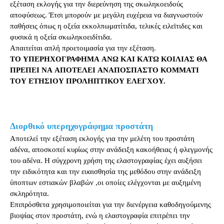
εξέταση εκλογής για την διερεύνηση της σκωληκοειδούς
αποφύσεως. Έτσι μπορούν με μεγάλη ευχέρεια να διαγνωστούν
παθήσεις όπως η οξεία εκκολπωματίτιδα, τελικές ειλεϊτιδες και
φυσικά η οξεία σκωληκοειδίτιδα.
Απαιτείται απλή προετοιμασία για την εξέταση.
ΤΟ ΥΠΕΡΗΧΟΓΡΑΦΗΜΑ ΑΝΩ ΚΑΙ ΚΑΤΩ ΚΟΙΛΙΑΣ ΘΑ
ΠΡΕΠΕΙ ΝΑ ΑΠΟΤΕΛΕΙ ΑΝΑΠΟΣΠΑΣΤΟ ΚΟΜΜΑΤΙ
ΤΟΥ ΕΤΗΣΙΟΥ ΠΡΟΛΗΠΤΙΚΟΥ ΕΛΕΓΧΟΥ.
Διορθικό υπερηχογράφημα προστάτη
Αποτελεί την εξέταση εκλογής για την μελέτη του προστάτη
αδένα, αποσκοπεί κυρίως στην ανάδειξη κακοήθειας ή φλεγμονής
του αδένα. Η σύγχρονη χρήση της ελαστογραφίας έχει αυξήσει
την ειδικότητα και την ευαισθησία της μεθόδου στην ανάδειξη
ύποπτων εστιακών βλαβών ,οι οποίες ελέγχονται με αυξημένη
σκληρότητα.
Επιπρόσθετα χρησιμοποιείται για την διενέργεια καθοδηγούμενης
βιοψίας στον προστάτη, ενώ η ελαστογραφία επιτρέπει την